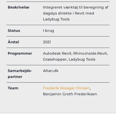
Beskrivelse
Integreret værktøj til beregning af
dagslys direkte i Revit med
Ladybug Tools
Status
I brug
Årstal
2021
Programmer
Autodesk Revit, Rhino.Inside.Revit,
Grasshopper, Ladybug Tools
Samarbejds-
Altan.dk
partner
Team
Frederik Rosager Dinsen
,
Benjamin Groth Frederiksen