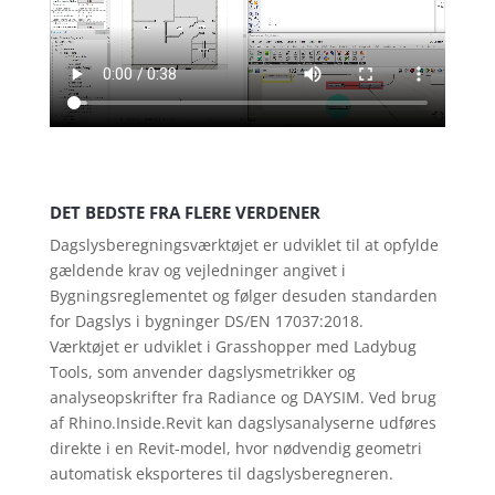
DET BEDSTE FRA FLERE VERDENER
Dagslysberegningsværktøjet er udviklet til at opfylde
gældende krav og vejledninger angivet i
Bygningsreglementet og følger desuden standarden
for Dagslys i bygninger DS/EN 17037:2018.
Værktøjet er udviklet i Grasshopper med Ladybug
Tools, som anvender dagslysmetrikker og
analyseopskrifter fra Radiance og DAYSIM. Ved brug
af Rhino.Inside.Revit kan dagslysanalyserne udføres
direkte i en Revit-model, hvor nødvendig geometri
automatisk eksporteres til dagslysberegneren.