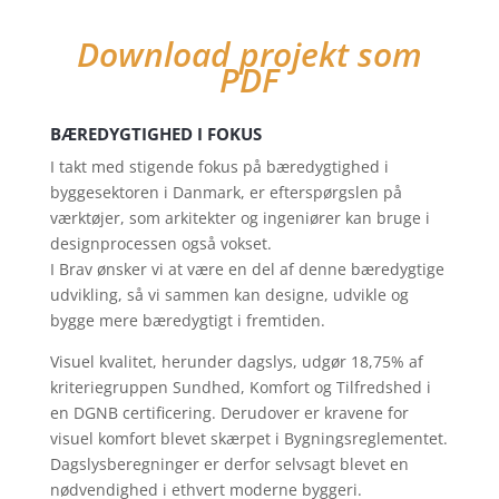
Download projekt som
PDF
BÆREDYGTIGHED I FOKUS
I takt med stigende fokus på bæredygtighed i
byggesektoren i Danmark, er efterspørgslen på
værktøjer, som arkitekter og ingeniører kan bruge i
designprocessen også vokset.
I Brav ønsker vi at være en del af denne bæredygtige
udvikling, så vi sammen kan designe, udvikle og
bygge mere bæredygtigt i fremtiden.
Visuel kvalitet, herunder dagslys, udgør 18,75% af
kriteriegruppen Sundhed, Komfort og Tilfredshed i
en DGNB certificering. Derudover er kravene for
visuel komfort blevet skærpet i Bygningsreglementet.
Dagslysberegninger er derfor selvsagt blevet en
nødvendighed i ethvert moderne byggeri.