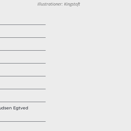
Illustrationer: Kingstoft
nudsen Egtved