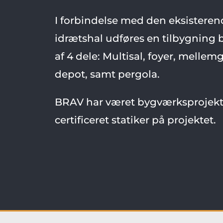
I forbindelse med den eksisteren
idrætshal udføres en tilbygning
af 4 dele: Multisal, foyer, melle
depot, samt pergola.
BRAV har været bygværksprojek
certificeret statiker på projektet.