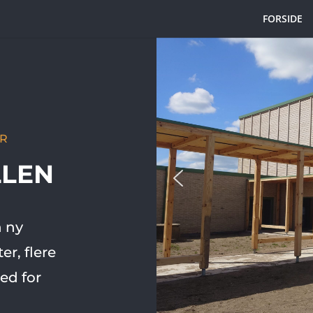
FORSIDE
R
LEN
 ny
er, flere
ed for