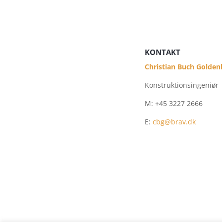
KONTAKT
Christian Buch Golden
Konstruktionsingeniør
M: +45
3227 2666
E:
cbg@brav.dk