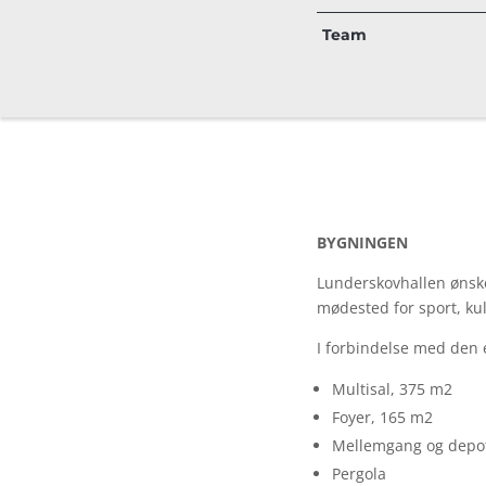
Team
BYGNINGEN
Lunderskovhallen ønsker
mødested for sport, kul
I forbindelse med den 
Multisal, 375 m2
Foyer, 165 m2
Mellemgang og depo
Pergola