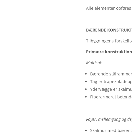
Alle elementer opføres 
BÆRENDE KONSTRUKT
Tilbygningens forskellig
Primære konstruktion
Multisal:
Bærende stålrammer i
Tag er trapezpladeo
Ydervægge er skalmu
Fiberarmeret beton
Foyer, mellemgang og de
Skalmur med bærende