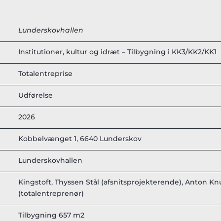
Lunderskovhallen
Institutioner, kultur og idræt – Tilbygning i KK3/KK2/KK1
Totalentreprise
Udførelse
2026
Kobbelvænget 1, 6640 Lunderskov
Lunderskovhallen
Kingstoft, Thyssen Stål (afsnitsprojekterende), Anton K
(totalentreprenør)
Tilbygning 657 m2