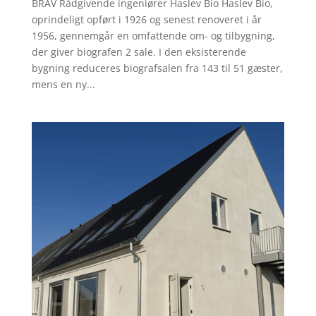
BRAV Rådgivende ingeniører Haslev Bio Haslev Bio,
oprindeligt opført i 1926 og senest renoveret i år
1956, gennemgår en omfattende om- og tilbygning,
der giver biografen 2 sale. I den eksisterende
bygning reduceres biografsalen fra 143 til 51 gæster,
mens en ny...