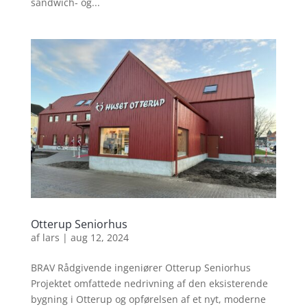
sandwich- og...
Otterup Seniorhus
af
lars
|
aug 12, 2024
BRAV Rådgivende ingeniører Otterup Seniorhus
Projektet omfattede nedrivning af den eksisterende
bygning i Otterup og opførelsen af et nyt, moderne