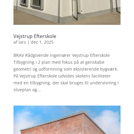
Vejstrup Efterskole
af
lars
|
dec 1, 2025
BRAV Rådgivende ingeniører Vejstrup Efterskole
Tilbygning i 2 plan med fokus på at genskabe
geometri og udformning som eksisterende bygværk.
På Vejstrup Efterskole udvides skolens faciliteter
med en tilbygning, der skal bruges til undervisning i
stueplan og...