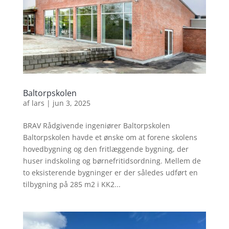
Baltorpskolen
af
lars
|
jun 3, 2025
BRAV Rådgivende ingeniører Baltorpskolen
Baltorpskolen havde et ønske om at forene skolens
hovedbygning og den fritlæggende bygning, der
huser indskoling og børnefritidsordning. Mellem de
to eksisterende bygninger er der således udført en
tilbygning på 285 m2 i KK2...